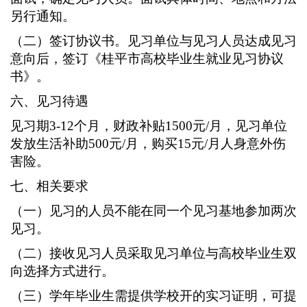
另行通知。
（二）签订协议书。见习单位与见习人员达成见习
意向后，签订《桂平市高校毕业生就业见习协议
书》。
六、见习待遇
见习期
3-12个月，财政补贴1500元/月，见习单位
发放生活补助
500
元
/月，购买15元/月人身意外伤
害险。
七、相关要求
（一）见习的人员不能在同一个见习基地参加两次
见习。
（二）接收见习人员采取见习单位与高校毕业生双
向选择方式进行。
（三）学年毕业生需提供学校开的实习证明，可提