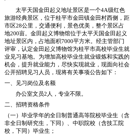
太平天国金田起义地址景区是一个
4A级红色
旅游经典景区，位于桂平市金田镇金田村西侧，距
市区28公里，交通便利，景色优美，整个景区占
地200亩。金田起义博物馆位于太平天国金田起义
地址景区内，占地面积7000平方米
。经主管部门
评审，认定
金田起义博物馆
为桂平市高校毕业生就
业见习基地。为增加高校毕业生就业锻炼和实践的
机会，提升就业能力，尽快实现就业，现面向社会
公开招聘见习人员，现将有关事项公告如下：
一、见习岗位及名额
办公室文员
2
人，专业
不限
。
二、招聘资格条件
（一）毕业学年的全日制普通高等院校毕业生（含
非全日制研究生，下同）、中职院校（含技工院
校，下同）毕业生；