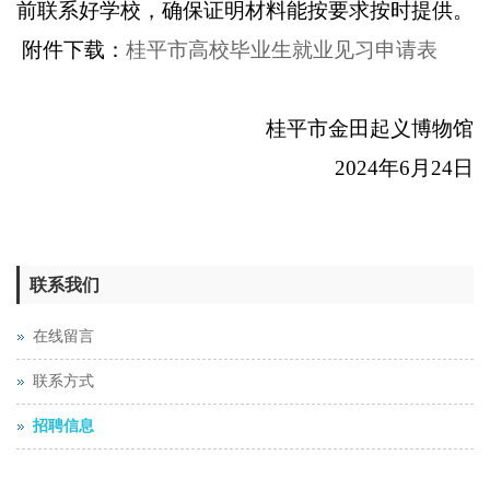
前联系好学校，确保证明材料能按要求按时提供。
附件下载：
桂平市高校毕业生就业见习申请表
桂平市金田起义博物馆
202
4
年
6
月
24
日
联系我们
在线留言
联系方式
招聘信息