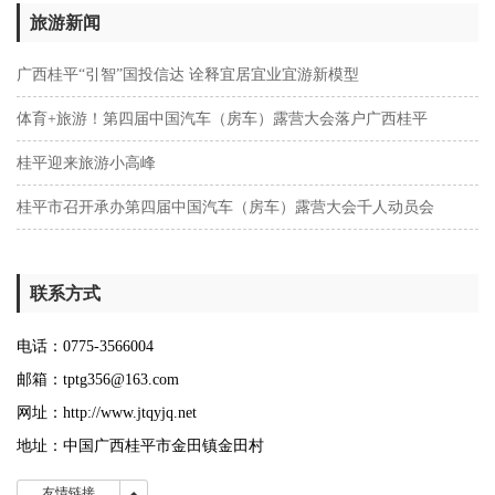
旅游新闻
广西桂平“引智”国投信达 诠释宜居宜业宜游新模型
体育+旅游！第四届中国汽车（房车）露营大会落户广西桂平
桂平迎来旅游小高峰
桂平市召开承办第四届中国汽车（房车）露营大会千人动员会
联系方式
电话：0775-
3566004
邮箱：tptg356@163.com
网址：http://www.jtqyjq.net
地址：中国广西桂平市金田镇金田村
友情链接
友情链接