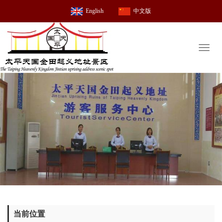
English
中文版
Toggl
naviga
当前位置