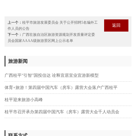
上一个：
桂平市旅游发展委员会 关于公开招聘5名编外工
返回
作人员的公告
下一个：
广西壮族自治区旅游资源规划开发质量评定委
员会国家AAAA级旅游景区网上公示名单
旅游新闻
广西桂平“引智”国投信达 诠释宜居宜业宜游新模型
体育+旅游！第四届中国汽车（房车）露营大会落户广西桂平
桂平迎来旅游小高峰
桂平市召开承办第四届中国汽车（房车）露营大会千人动员会
联系方式