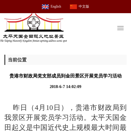
English
中文版
Toggl
naviga
当前位置
贵港市财政局党支部成员到金田景区开展党员学习活动
2018-6-7 14:02:09
昨日（4月10日），贵港市财政局到
我景区开展党员学习活动。太平天国金
田起义是中国近代史上规模最大时间最